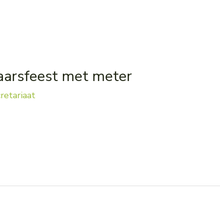
arsfeest met meter
retariaat