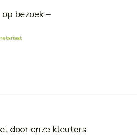
 op bezoek –
retariaat
l door onze kleuters