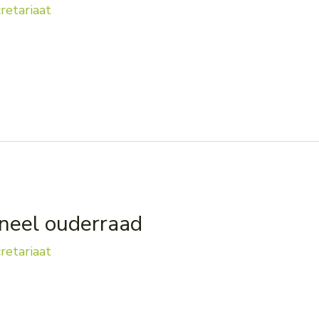
retariaat
neel ouderraad
retariaat