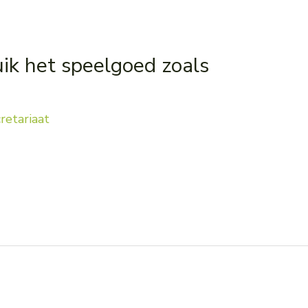
ik het speelgoed zoals
retariaat