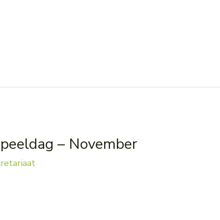
speeldag – November
retariaat