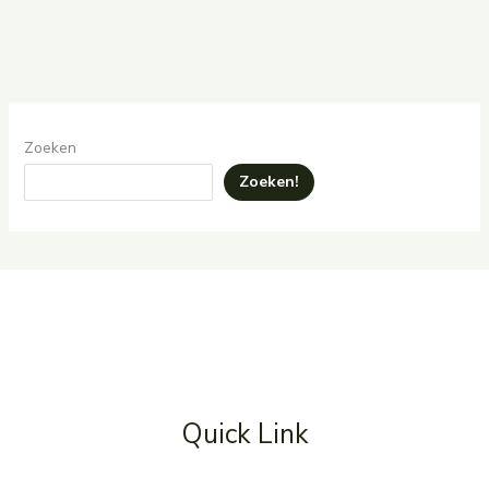
Zoeken
Zoeken!
Quick Link