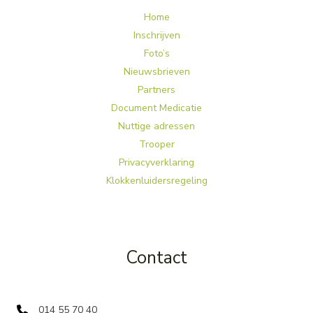
Home
Inschrijven
Foto’s
Nieuwsbrieven
Partners
Document Medicatie
Nuttige adressen
Trooper
Privacyverklaring
Klokkenluidersregeling
Contact
014 55 70 40