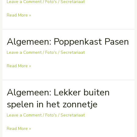
Leave a Comment
/
Foto's
/
Secretariaat
Algemeen:
Read More »
Zandkapel
Algemeen: Poppenkast Pasen
Leave a Comment
/
Foto's
/
Secretariaat
Algemeen:
Read More »
Poppenkast
Pasen
Algemeen: Lekker buiten
spelen in het zonnetje
Leave a Comment
/
Foto's
/
Secretariaat
Algemeen:
Read More »
Lekker