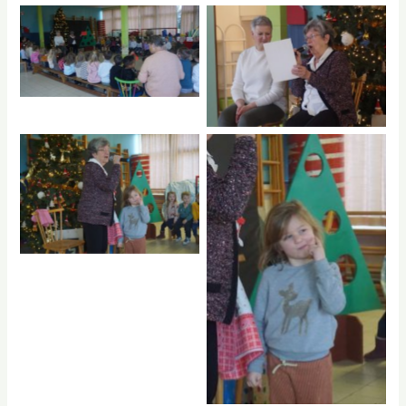
No Caption
No Caption
No Caption
No Caption