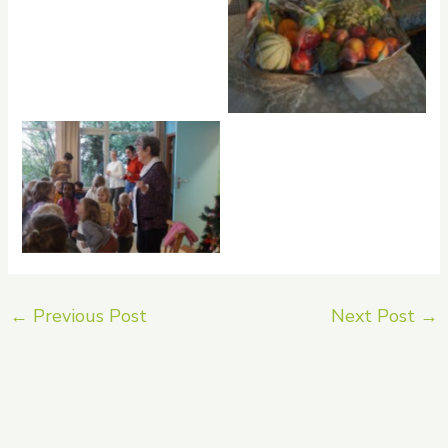
No Caption
←
Previous Post
Next Post
→