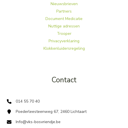
Nieuwsbrieven
Partners
Document Medicatie
Nuttige adressen
Trooper
Privacyverklaring
Klokkenluidersregeling
Contact
014 55 70 40
Poederleesteenweg 67, 2460 Lichtaart
Info@vks-bosvriendje.be