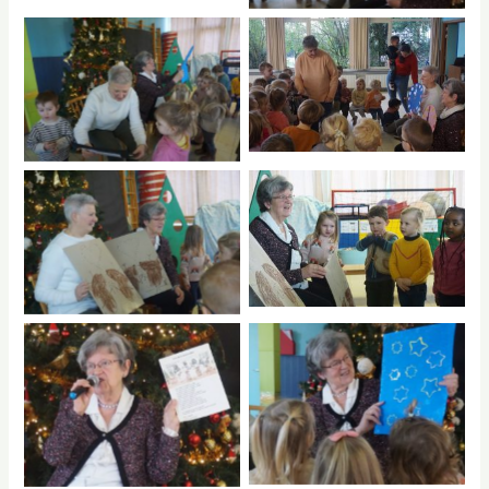
No Caption
No Caption
No Caption
No Caption
No Caption
No Caption