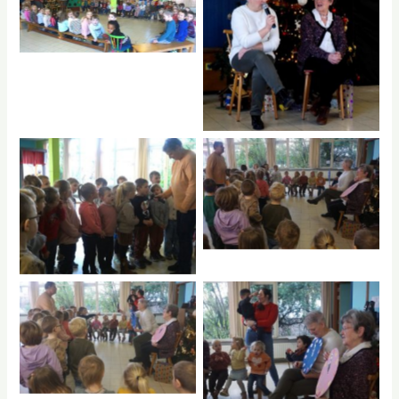
No Caption
No Caption
No Caption
No Caption
No Caption
No Caption