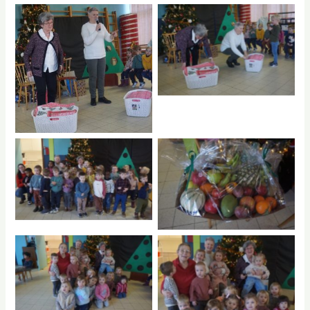
No Caption
No Caption
No Caption
No Caption
No Caption
No Caption