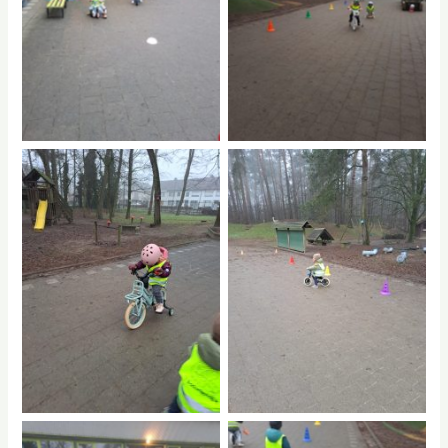
No Caption
No Caption
No Caption
No Caption