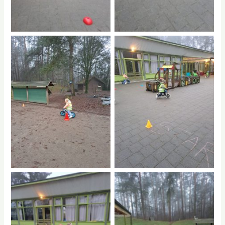
No Caption
No Caption