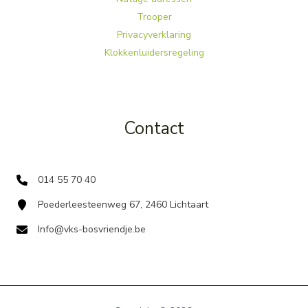
Trooper
Privacyverklaring
Klokkenluidersregeling
Contact
014 55 70 40
Poederleesteenweg 67, 2460 Lichtaart
Info@vks-bosvriendje.be