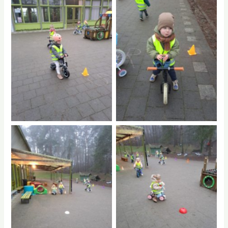
No Caption
No Caption
No Caption
No Caption