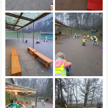
No Caption
No Caption