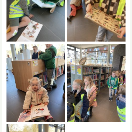
No Caption
No Caption
No Caption
No Caption