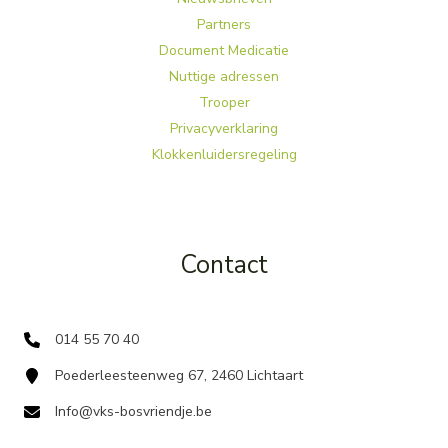
Partners
Document Medicatie
Nuttige adressen
Trooper
Privacyverklaring
Klokkenluidersregeling
Contact
014 55 70 40
Poederleesteenweg 67, 2460 Lichtaart
Info@vks-bosvriendje.be