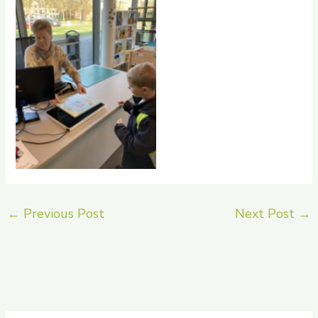
No Caption
←
Previous Post
Next Post
→