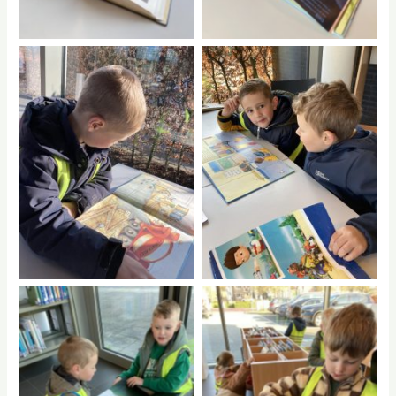
No Caption
No Caption