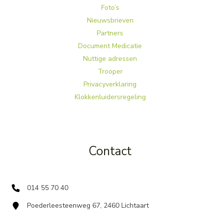
Foto’s
Nieuwsbrieven
Partners
Document Medicatie
Nuttige adressen
Trooper
Privacyverklaring
Klokkenluidersregeling
Contact
014 55 70 40
Poederleesteenweg 67, 2460 Lichtaart